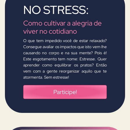
NO STRESS:
Como cultivar a alegria de
viver no cotidiano
O que tem impedido você de estar relaxado?
Consegue avaliar os impactos que isto vem lhe
causando no corpo e na sua mente? Pois é!
Este esgotamento tem nome: Estresse. Quer
aprender como equilibrar os pratos? Então
vem com a gente reorganizar aquilo que te
atormenta. Sem estresse!
Participe!