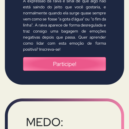
A expressão da raiva é sinal de que algo não
está saindo do jeito que você gostaria, e
normalmente quando ela surge quase sempre
vem como se fosse "a gota d'água" ou "o fim da
linha". A raiva aparece de forma desregulada e
traz consigo uma bagagem de emoções
negativas depois que passa. Quer aprender
como lidar com esta emoção de forma
positiva? Inscreva-se!
Participe!
MEDO: