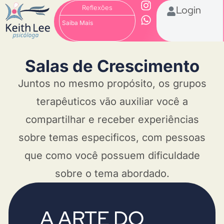
Reflexões
Login
Saiba Mais
Salas de Crescimento
Juntos no mesmo propósito, os grupos
terapêuticos vão auxiliar você a
compartilhar e receber experiências
sobre temas especificos, com pessoas
que como você possuem dificuldade
sobre o tema abordado.
A ARTE DO