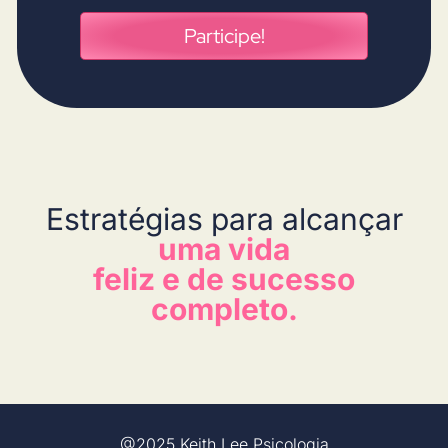
Participe!
Estratégias para alcançar
uma vida
feliz e de sucesso
completo.
@2025 Keith Lee Psicologia