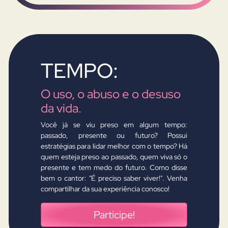
TEMPO:
O uso, o abuso e o desuso
da vida.
Você já se viu preso em algum tempo:
passado, presente ou futuro? Possui
estratégias para lidar melhor com o tempo? Há
quem esteja preso ao passado, quem viva só o
presente e tem medo do futuro. Como disse
bem o cantor: "É preciso saber viver!". Venha
compartilhar da sua experiência conosco!
Participe!